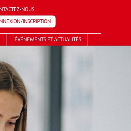
NTACTEZ-NOUS
NNEXION/INSCRIPTION
I
ÉVÉNEMENTS ET ACTUALITÉS