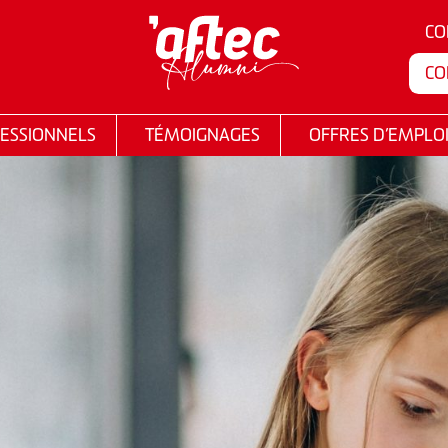
CO
CO
ESSIONNELS
TÉMOIGNAGES
OFFRES D’EMPLO