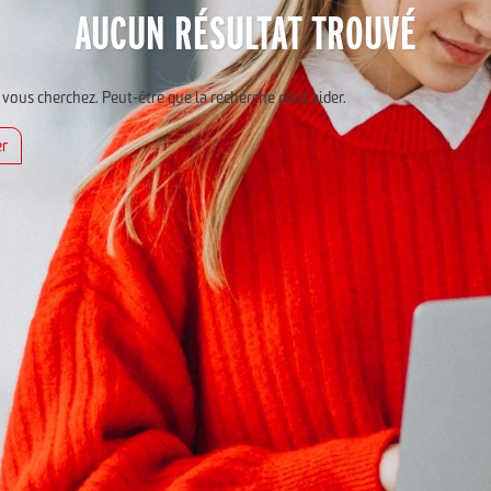
AUCUN RÉSULTAT TROUVÉ
 vous cherchez. Peut-être que la recherche peut aider.