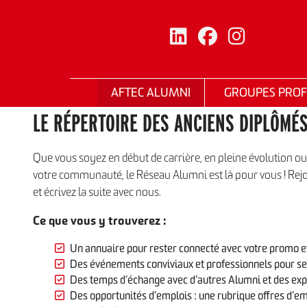
AFTEC ALUMNI
GROUPES PROF
Navigation
principale
LE RÉPERTOIRE DES ANCIENS DIPLÔMÉ
Que vous soyez en début de carrière, en pleine évolution o
votre communauté, le Réseau Alumni est là pour vous ! Rejo
et écrivez la suite avec nous.
Ce que vous y trouverez :
Un annuaire pour rester connecté avec votre promo et
Des événements conviviaux et professionnels pour se 
Des temps d’échange avec d’autres Alumni et des exp
Des opportunités d’emplois : une rubrique offres d’em