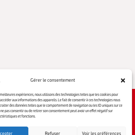
Gérer le consentement
s meilleures expériences, nous utilisons des technologies telles que les cookies pour
accéder aux informations des appareils. Le fait de consentir à ces technologies nous
raiter des données telles que le comportement de navigation ou les ID uniques sur ce
de ne pas consentir ou de retirer son consentement peut avoir un effet négatif sur
ctéristiques et fonctions.
cepter
Refuser
Voir les préférences