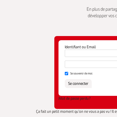
En plus de parta
développer vos c
Identifiant ou Email
Se souvenir de moi
Mot de passe perdu?
Ça fait un petit moment qu’on ne vous a pas vu ! Il e