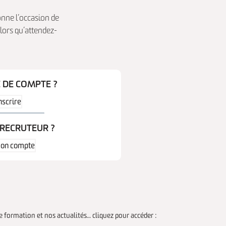
nne l’occasion de
lors qu’attendez-
 DE COMPTE ?
nscrire
 RECRUTEUR ?
mon compte
de formation et nos actualités… cliquez pour accéder :