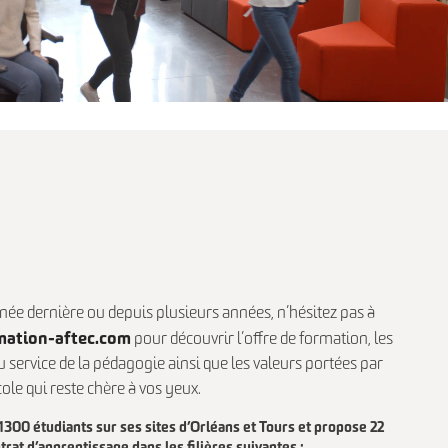
née dernière ou depuis plusieurs années, n’hésitez pas à
ation-aftec.com
pour découvrir l’offre de formation, les
u service de la pédagogie ainsi que les valeurs portées par
ole qui reste chère à vos yeux.
300 étudiants sur ses sites d’Orléans et Tours et propose 22
rat d’apprentissage dans les filières suivantes :