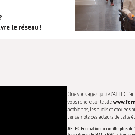
?
vre le réseau !
Que vous ayez quitté l’AFTEC l’an
www.form
vous rendre sur le site
ambitions, les outils et moyens a
l’ensemble des acteurs de cette éc
AFTEC Formation accueille plus de 1
formations de BAC à BAC + 5 en cont