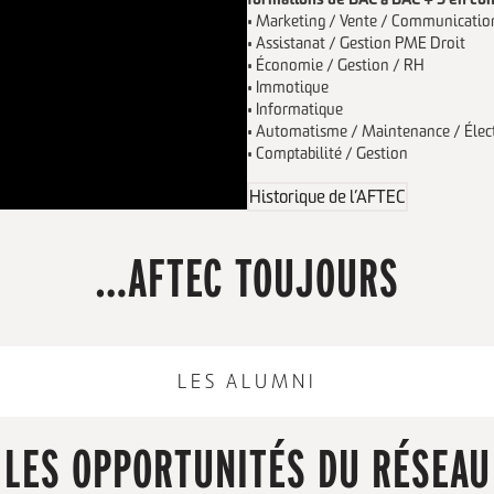
• Marketing / Vente / Communicatio
• Assistanat / Gestion PME
Droit
• Économie / Gestion / RH
• Immotique
• Informatique
• Automatisme / Maintenance / Élec
• Comptabilité / Gestion
Historique de l’AFTEC
…AFTEC TOUJOURS
LES ALUMNI
LES OPPORTUNITÉS DU RÉSEAU